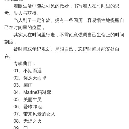
着眼生活中随处可见的微妙，书写着人在时间里的思
考、失去与获得。
当人到了一定年龄、拥有一些阅历，容易惯性地提醒自
己在时间里的位置，
其实人在时间里行走，不需刻意强调自己生命上的时间
刻度，
被时间或年纪规划、局限自己，忘记时间才能安处自
在。
专辑曲目：
01、不期而遇
02、你从天而降
03、梅雨
04、Marine玛琳娜
05、美丽生灵
06、爱咋咋地
07、带来风景的女人
08、无烟之火
09、门