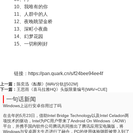
10、我唯有的你
11、人群中的人
12、夜晚眺望金桥
13、深町小夜曲
14、幻梦花园
15、一切刚刚好
链接：https://pan.quark.cn/s/f24bee94ee4f
上一篇：
陈奕迅《酝酿》[WAV分轨][502M]
下一篇：
王思雨《喜马拉雅HQ》头版限量编号[WAV+CUE]
一句话新闻
Windows上运行安卓你用过了吗
在去年的5月23日，借助Intel Bridge Technology以及Intel Celadon两
项技术的驱动，Intel为PC用户带来了Android On Windows（AOW）
平台，并携手国内软件公司腾讯共同推出了腾讯应用宝电脑版，将
Windows与安卓两大生态进行了融合，PC的使用体验随即被带入到了