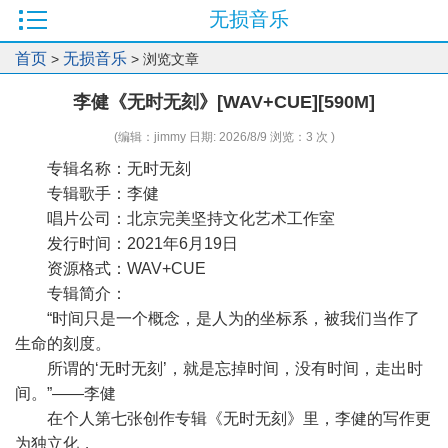
无损音乐
首页
无损音乐
>
> 浏览文章
李健《无时无刻》[WAV+CUE][590M]
(编辑：jimmy 日期: 2026/8/9 浏览：3 次 )
专辑名称：无时无刻
专辑歌手：李健
唱片公司：北京完美坚持文化艺术工作室
发行时间：2021年6月19日
资源格式：WAV+CUE
专辑简介：
“时间只是一个概念，是人为的坐标系，被我们当作了
生命的刻度。
所谓的‘无时无刻’，就是忘掉时间，没有时间，走出时
间。”——李健
在个人第七张创作专辑《无时无刻》里，李健的写作更
为独立化，