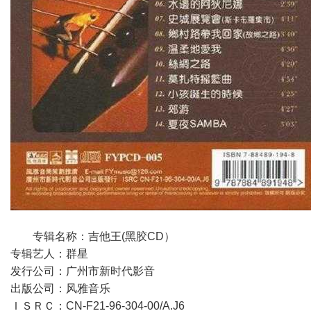
专辑名称：吉他王(黑胶CD）
专辑艺人：群星
发行公司：广州市新时代影音
出版公司：风雅音乐
ＩＳＲＣ：CN-F21-96-304-00/A.J6