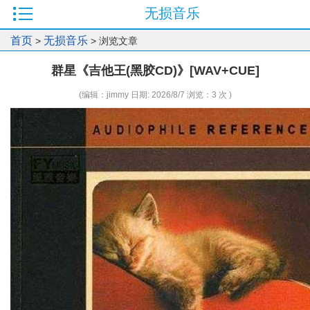
无损音乐
首页
无损音乐
>
> 浏览文章
群星《吉他王(黑胶CD)》[WAV+CUE]
(编辑：jimmy 日期: 2026/8/7 浏览：3 次 )