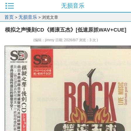
无损音乐
首页
无损音乐
>
> 浏览文章
模拟之声慢刻CD《摇滚五杰》[低速原抓WAV+CUE]
(编辑：jimmy 日期: 2026/8/7 浏览：3 次 )