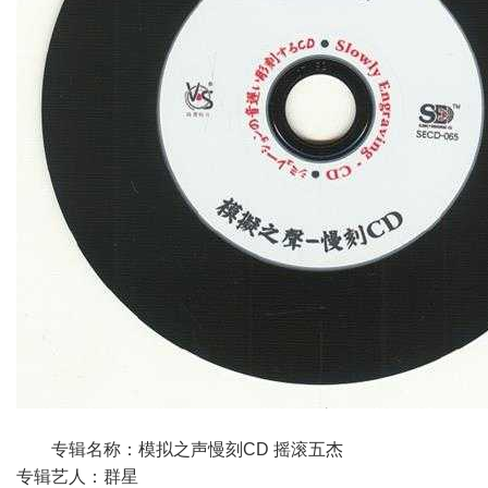
专辑名称：模拟之声慢刻CD 摇滚五杰
专辑艺人：群星