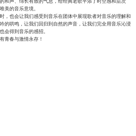
的和声、绵长有致的气息，给经典老歌平添了时空感和层次
唯美的音乐意境。
时，也会让我们感受到音乐在团体中展现歌者对音乐的理解和
吟的哄鸣，让我们回归到自然的声音，让我们完全用音乐沁浸
也会得到音乐的感招。
有青春与激情永存！