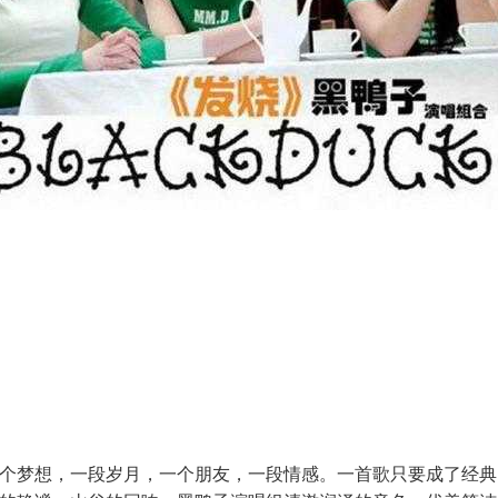
个梦想，一段岁月，一个朋友，一段情感。一首歌只要成了经典