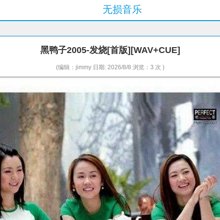
无损音乐
黑鸭子2005-发烧[首版][WAV+CUE]
(编辑：jimmy 日期: 2026/8/8 浏览：3 次 )