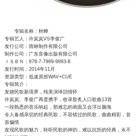
专辑名称：秋蝉
专辑艺人：许岚岚VS李俊广
发行公司：雨林制作有限公司
制作公司：广东音像出版有限公司
ＩＳＢＮ：978-7-7989-9993-8
发行时间：2014年11月
资源类型：低速原抓WAV+CUE
专辑简介：
发烧民歌新境界，纯美演绎旧情怀
许岚岚、李俊广再度携手，收录脍炙人口歌曲13首
一段熟悉的音乐响起，那难忘的画面又会浮出脑海
令人备感亲切的经典民歌，不容错过的民歌，曲曲精彩，首
首煸情
发现民歌的魅力，聆听民歌的神韵，难以抗拒的经典，永不